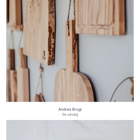
Andrea Brugi
Se udvalg