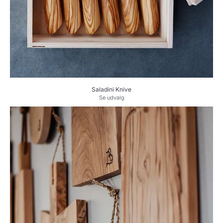
Saladini Knive
Se udvalg