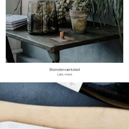
Blomsterværksted
Læs mere