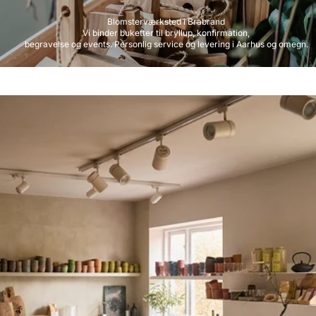
Blomsterværksted i Brabrand
Vi binder buketter til bryllup, konfirmation,
begravelse og events. Personlig service og levering i Aarhus og omegn.