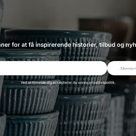
er for at få inspirerende historier, tilbud og ny
Abonner
Ved at tilmelde dig accepterer du vores privatlivspolitik.