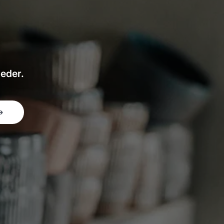
heder.