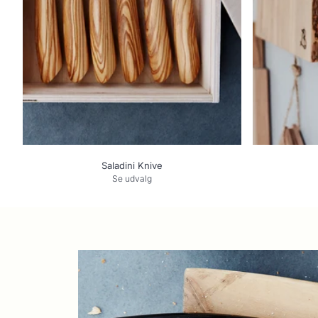
Saladini Knive
Se udvalg