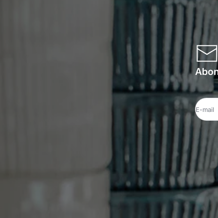
Abonn
E-mail