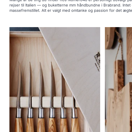
rejser til Italien — og buketterne mm håndbundne i Brabrand. Intet 
massefremstillet. Alt er valgt med omtanke og passion for det ægte 