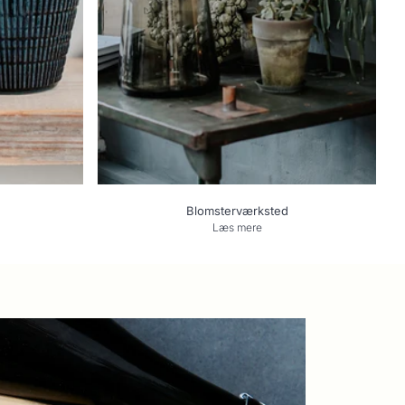
Blomsterværksted
Læs mere