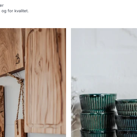
er
og for kvalitet.