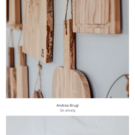
Andrea Brugi
Se udvalg