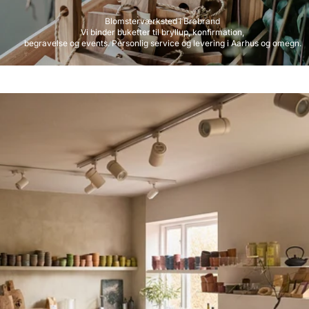
Blomsterværksted i Brabrand
Vi binder buketter til bryllup, konfirmation,
begravelse og events. Personlig service og levering i Aarhus og omegn.