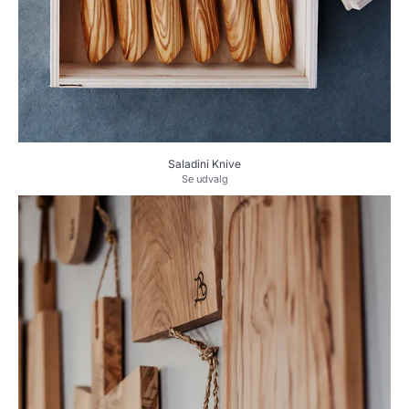
Saladini Knive
Se udvalg