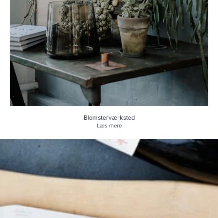
Blomsterværksted
Læs mere