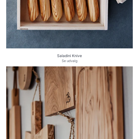
Saladini Knive
Se udvalg