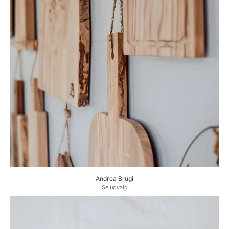
Andrea Brugi
Se udvalg