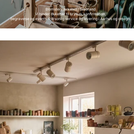
Blomsterværksted i Brabrand
Vi binder buketter til bryllup, konfirmation,
begravelse og events. Personlig service og levering i Aarhus og omegn.