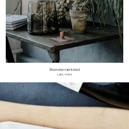
Blomsterværksted
Læs mere