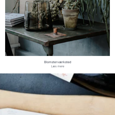
Blomsterværksted
Læs mere