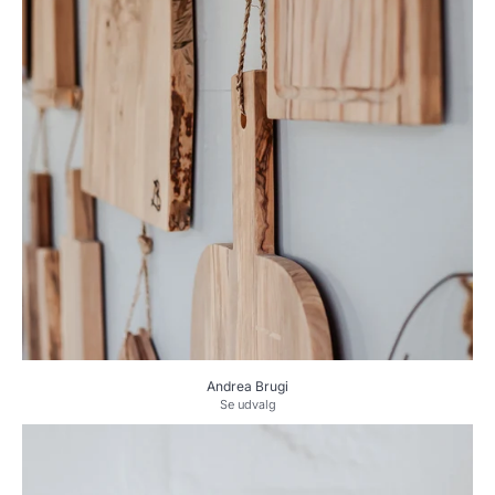
Andrea Brugi
Se udvalg