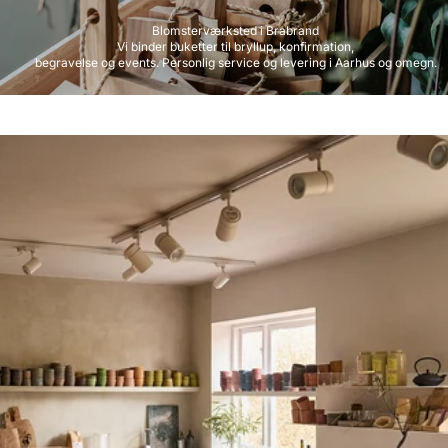
Blomsterværksted i Brabrand
Vi binder buketter til bryllup, konfirmation,
begravelse og events. Personlig service og levering i Aarhus og omegn.