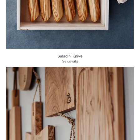
Saladini Knive
Se udvalg