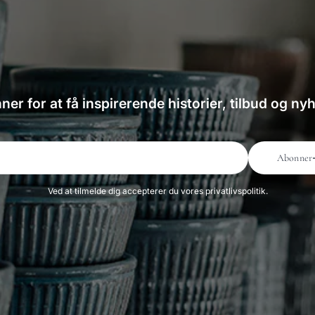
er for at få inspirerende historier, tilbud og ny
Abonner
Ved at tilmelde dig accepterer du vores privatlivspolitik.