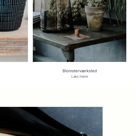
Blomsterværksted
Læs mere