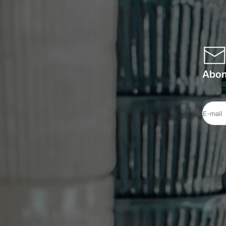
Abonn
E-mail