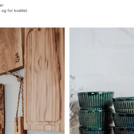
er
og for kvalitet.