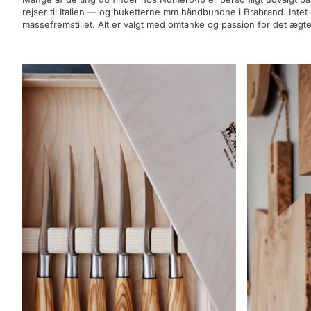
rejser til Italien — og buketterne mm håndbundne i Brabrand. Intet 
massefremstillet. Alt er valgt med omtanke og passion for det ægte 