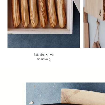
Saladini Knive
Se udvalg