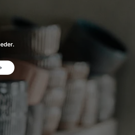
heder.