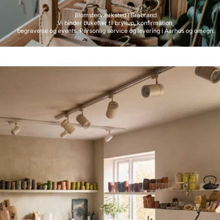
Blomsterværksted i Brabrand
Vi binder buketter til bryllup, konfirmation,
begravelse og events. Personlig service og levering i Aarhus og omegn.