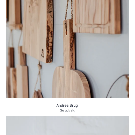
Andrea Brugi
Se udvalg