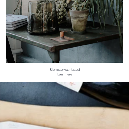
Blomsterværksted
Læs mere