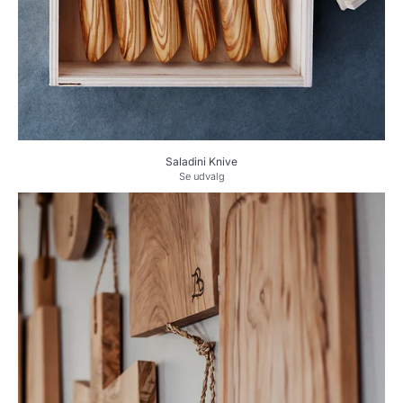
Saladini Knive
Se udvalg