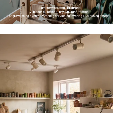
Blomsterværksted i Brabrand
Vi binder buketter til bryllup, konfirmation,
begravelse og events. Personlig service og levering i Aarhus og omegn.