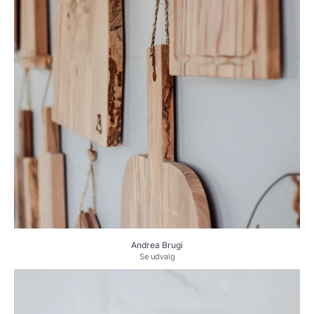
Andrea Brugi
Se udvalg