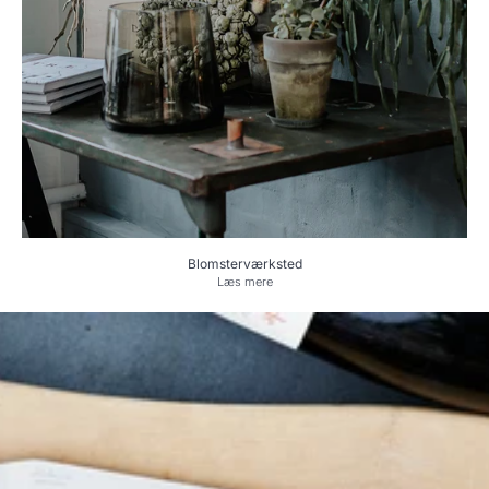
Blomsterværksted
Læs mere