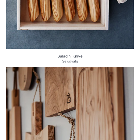
Saladini Knive
Se udvalg