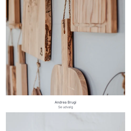
Andrea Brugi
Se udvalg