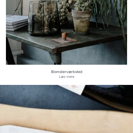
Blomsterværksted
Læs mere