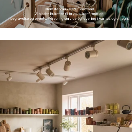
Blomsterværksted i Brabrand
Vi binder buketter til bryllup, konfirmation,
begravelse og events. Personlig service og levering i Aarhus og omegn.