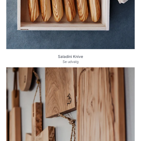
Saladini Knive
Se udvalg