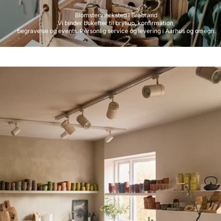
Blomsterværksted i Brabrand
Vi binder buketter til bryllup, konfirmation,
begravelse og events. Personlig service og levering i Aarhus og omegn.