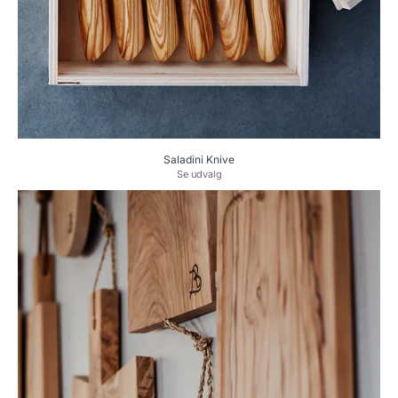
Saladini Knive
Se udvalg