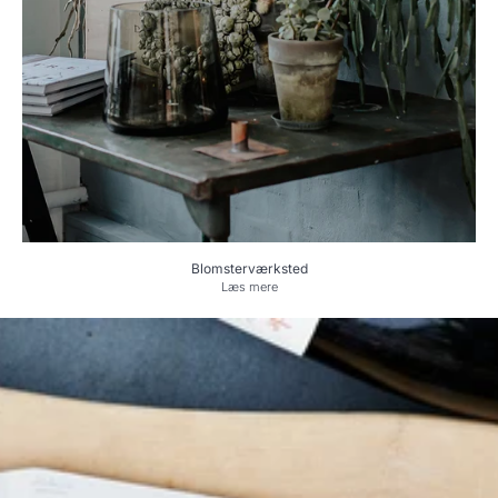
Blomsterværksted
Læs mere