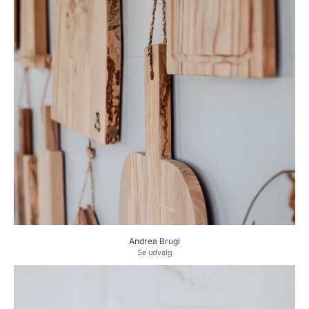
Andrea Brugi
Se udvalg