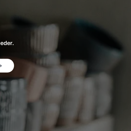
heder.