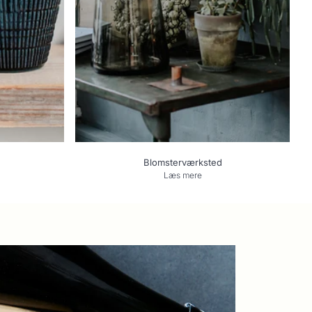
Blomsterværksted
Læs mere