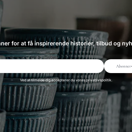
er for at få inspirerende historier, tilbud og ny
Abonner
Ved at tilmelde dig accepterer du vores privatlivspolitik.