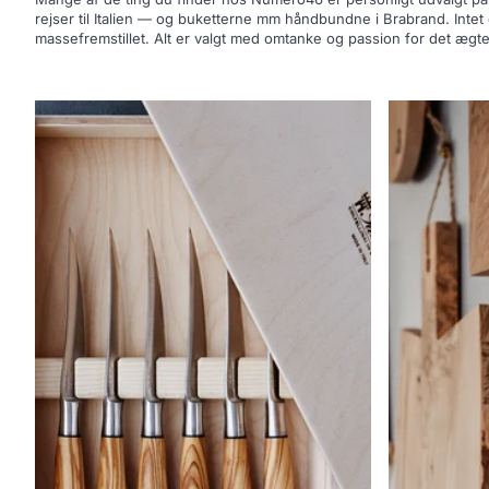
rejser til Italien — og buketterne mm håndbundne i Brabrand. Intet 
massefremstillet. Alt er valgt med omtanke og passion for det ægte 