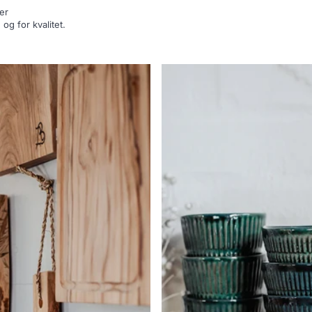
er
og for kvalitet.