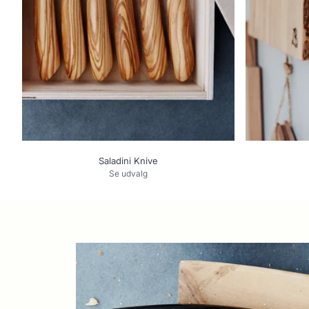
Saladini Knive
Se udvalg