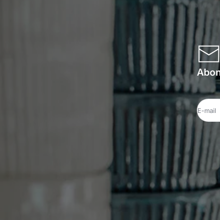
Abonn
E-mail