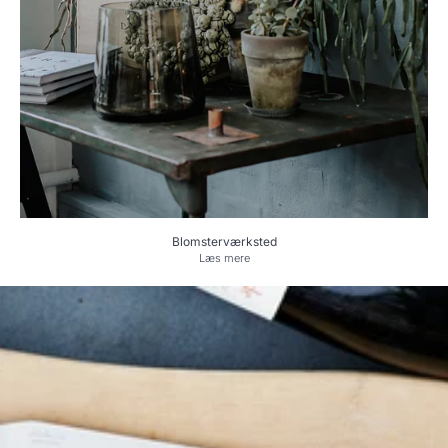
Blomsterværksted
Læs mere