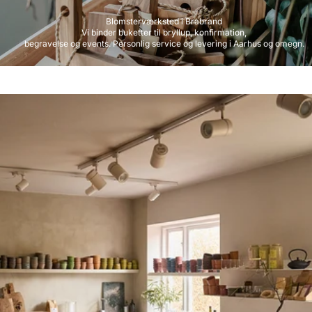
Blomsterværksted i Brabrand
Vi binder buketter til bryllup, konfirmation,
begravelse og events. Personlig service og levering i Aarhus og omegn.