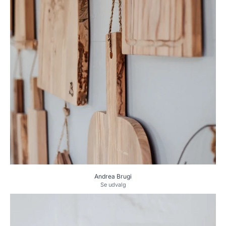
Andrea Brugi
Se udvalg