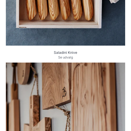
Saladini Knive
Se udvalg